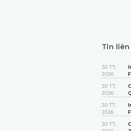
Tin liê
30 T7,
I
2026
F
o
30 T7,
C
2026
Q
30 T7,
I
2026
F
30 T7,
C