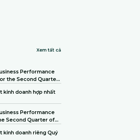
Xem tất cả
 Business Performance
 for the Second Quarter
ất kinh doanh hợp nhất
 Business Performance
the Second Quarter of
ất kinh doanh riêng Quý