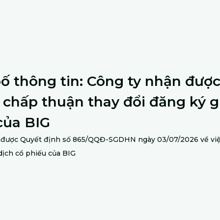
ố thông tin: Công ty nhận đượ
c chấp thuận thay đổi đăng ký g
của BIG
 được Quyết định số 865/QQĐ-SGDHN ngày 03/07/2026 về việ
dịch cổ phiếu của BIG