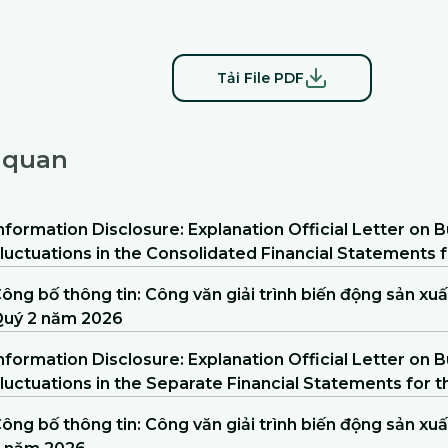
Tải File PDF
n quan
nformation Disclosure: Explanation Official Letter on
luctuations in the Consolidated Financial Statements
f 2026
ông bố thông tin: Công văn giải trình biến động sản xu
uý 2 năm 2026
nformation Disclosure: Explanation Official Letter on
luctuations in the Separate Financial Statements for 
2026
ông bố thông tin: Công văn giải trình biến động sản xu