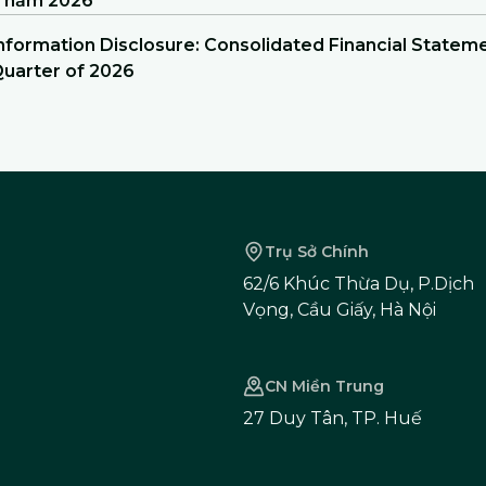
 năm 2026
nformation Disclosure: Consolidated Financial Statem
uarter of 2026
Trụ Sở Chính
62/6 Khúc Thừa Dụ, P.Dịch
Vọng, Cầu Giấy, Hà Nội
CN Miền Trung
27 Duy Tân, TP. Huế