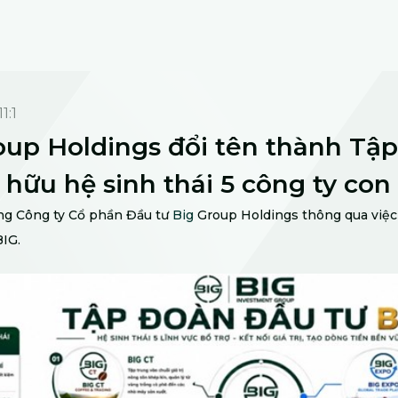
11:1
oup Holdings đổi tên thành Tậ
 hữu hệ sinh thái 5 công ty con
ông Công ty Cổ phần Đầu tư
Big
Group Holdings thông qua việc
IG.