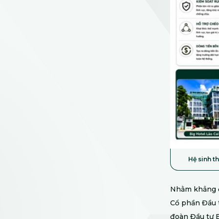
Hệ sinh t
Nhằm khẳng đị
Cổ phần Đầu t
đoàn Đầu tư B