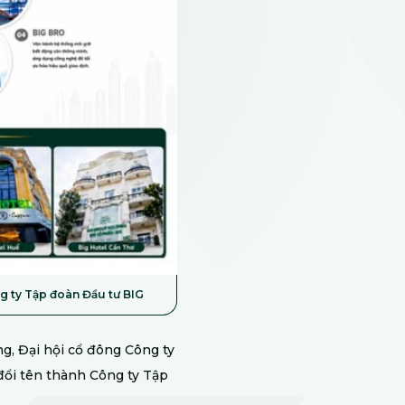
g ty Tập đoàn Đầu tư BIG
ng, Đại hội cổ đông Công ty
đổi tên thành Công ty Tập