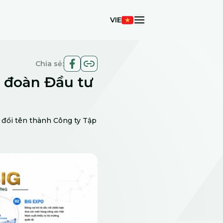
VIE
open navigation me
Chia sẻ:
p đoàn Đầu tư
 đổi tên thành Công ty Tập