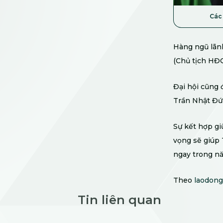
Các 
Hàng ngũ lãn
(Chủ tịch HĐ
Đại hội cũng 
Trần Nhật Đức
Sự kết hợp gi
vọng sẽ giúp 
ngay trong n
Theo
laodong
Tin liên quan