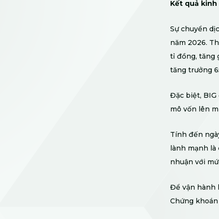
Kết quả kinh
Sự chuyển dịc
năm 2026. The
tỉ đồng, tăng
tăng trưởng 6
Đặc biệt, BIG
mô vốn lên mứ
Tính đến ngày
lành mạnh là 
nhuận với mức
Để vận hành h
Chứng khoán 