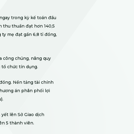
ngay trong kỳ kế toán đầu
h thu thuần đạt hơn 140,5
 ty mẹ đạt gần 6,8 tỉ đồng,
ra công chúng, nâng quy
 tổ chức tín dụng.
 đồng. Nền tảng tài chính
hương án phân phối lợi
).
yết lên Sở Giao dịch
n 5 thành viên.