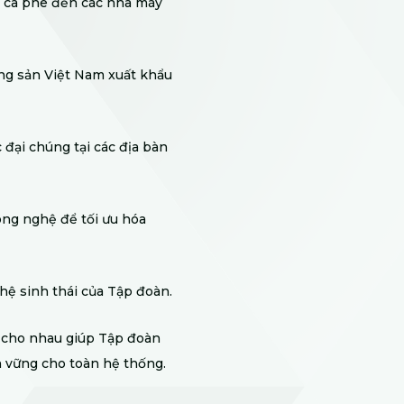
ng cà phê đến các nhà máy
ông sản Việt Nam xuất khẩu
 đại chúng tại các địa bàn
ông nghệ để tối ưu hóa
hệ sinh thái của Tập đoàn.
o cho nhau giúp Tập đoàn
ền vững cho toàn hệ thống.