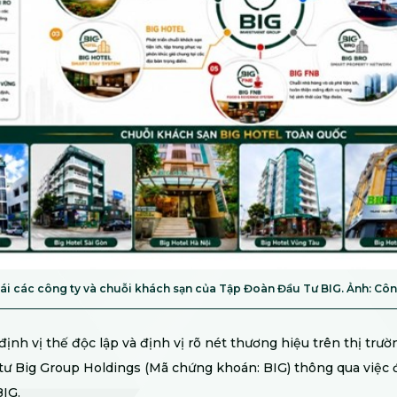
hái các công ty và chuỗi khách sạn của Tập Đoàn Đầu Tư BIG. Ảnh: Côn
nh vị thế độc lập và định vị rõ nét thương hiệu trên thị trườ
ư Big Group Holdings (Mã chứng khoán: BIG) thông qua việc 
IG.