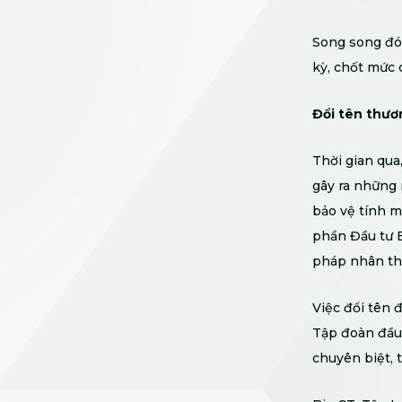
Song song đó,
kỳ, chốt mức 
Đổi tên thươn
Thời gian qua
gây ra những 
bảo vệ tính m
phần Đầu tư 
pháp nhân th
Việc đổi tên 
Tập đoàn đầu 
chuyên biệt, 