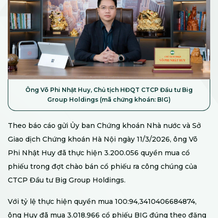
Ông Võ Phi Nhật Huy, Chủ tịch HĐQT CTCP Đầu tư Big
Group Holdings (mã chứng khoán: BIG)
Theo báo cáo gửi Ủy ban Chứng khoán Nhà nước và Sở
Giao dịch Chứng khoán Hà Nội ngày 11/3/2026, ông Võ
Phi Nhật Huy đã thực hiện 3.200.056 quyền mua cổ
phiếu trong đợt chào bán cổ phiếu ra công chúng của
CTCP Đầu tư Big Group Holdings.
Với tỷ lệ thực hiện quyền mua 100:94,3410406684874,
ông Huy đã mua 3.018.966 cổ phiếu BIG đúng theo đăng